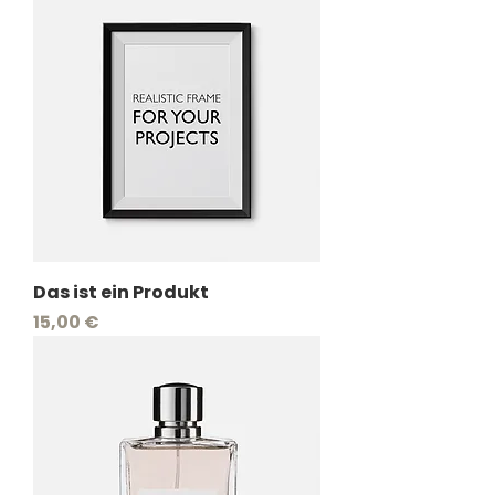
Das ist ein Produkt
Preis
15,00 €