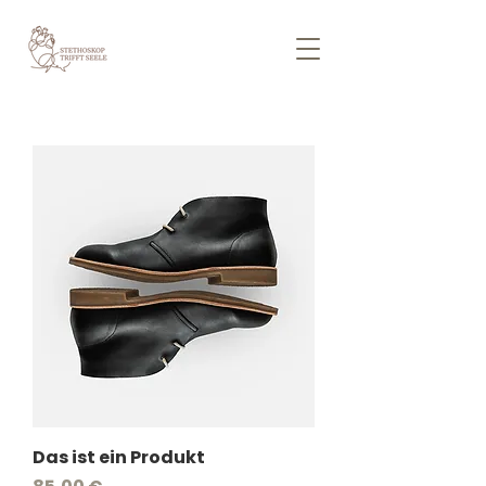
Das ist ein Produkt
Preis