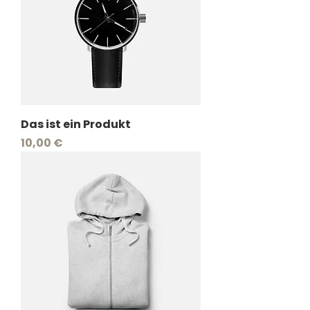
Das ist ein Produkt
Preis
10,00 €