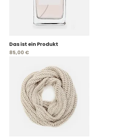
Das ist ein Produkt
Preis
85,00 €