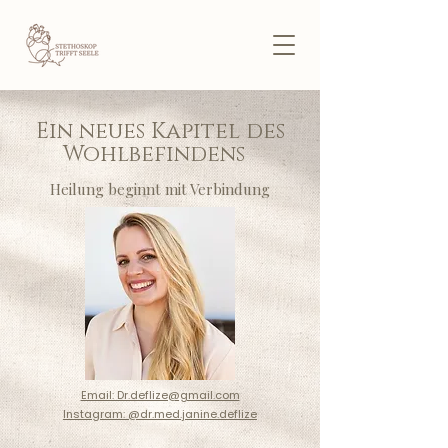
Ein neues Kapitel des
Wohlbefindens
Heilung beginnt mit Verbindung
Email: Dr.deflize@gmail.com
Instagram: @dr.med.janine.deflize