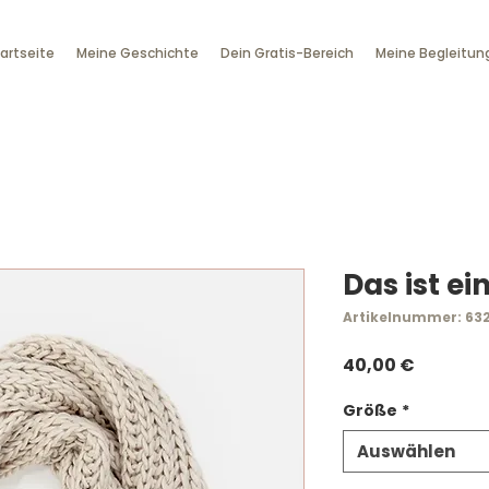
artseite
Meine Geschichte
Dein Gratis-Bereich
Meine Begleitun
Das ist ei
Artikelnummer: 63
Preis
40,00 €
Größe
*
Auswählen