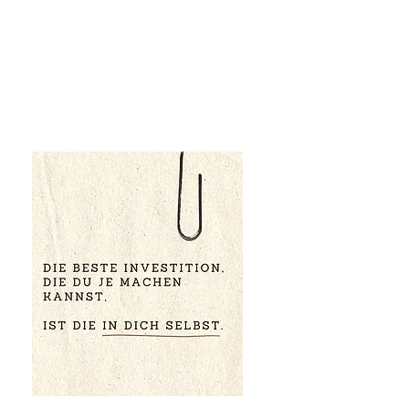
gen sind eine gute
das Vertrauen der Kunden in
 zu stärken. Hier können Sie
Shop seriös und zuverlässig