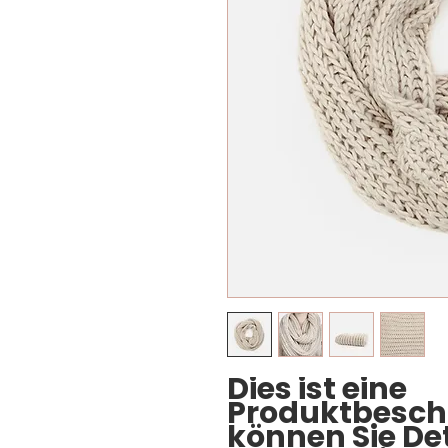
Dies ist eine 
Produktbeschr
können Sie Det